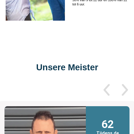
tot 6 uur.
Unsere Meister
62
Tijdens de