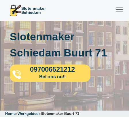
Slotenmaker
Schiedam
Slotenmaker
Schiedam Buurt 71
097006521212
Bel ons nu!!
Home
»
Werkgebied
»
Slotenmaker Buurt 71