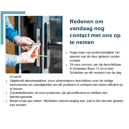
Redenen om
vandaag nog
contact met ons op
te nemen
Hoge mate van professionaliteit: het
openen van de deur gebeurt zonder
schade.
24-uurs service: we zijn beschikbaar
in Schiedam Buurt 71 en in heel
Schiedam op elk moment van de dag
of nacht
Uitgebreid dienstenpakket: onze slotenmakers beschikken over de nodige
instrumenten en vaardigheden om elk probleem in verband met sloten efficiënt op
te lossen.
Garantiediensten: Al onze producten zijn gecertificeerd en hebben een
fabrieksgarantie.
Breed scala aan sloten: Wij bieden slotvervanging aan, wat in één bezoek gedaan
kan worden.