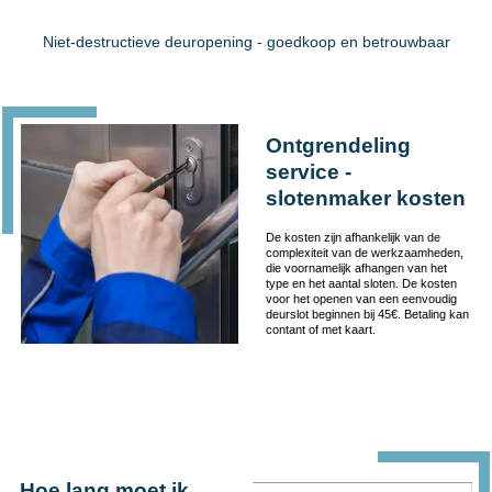
Niet-destructieve deuropening - goedkoop en betrouwbaar
Ontgrendeling
service -
slotenmaker kosten
De kosten zijn afhankelijk van de
complexiteit van de werkzaamheden,
die voornamelijk afhangen van het
type en het aantal sloten. De kosten
voor het openen van een eenvoudig
deurslot beginnen bij 45€. Betaling kan
contant of met kaart.
Hoe lang moet ik