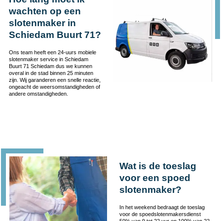
wachten op een
slotenmaker in
Schiedam Buurt 71?
Ons team heeft een 24-uurs mobiele
slotenmaker service in Schiedam
Buurt 71 Schiedam dus we kunnen
overal in de stad binnen 25 minuten
zijn. Wij garanderen een snelle reactie,
ongeacht de weersomstandigheden of
andere omstandigheden.
Wat is de toeslag
voor een spoed
slotenmaker?
In het weekend bedraagt de toeslag
voor de spoedslotenmakersdienst
50% van 9 tot 22 uur en 100% van 22