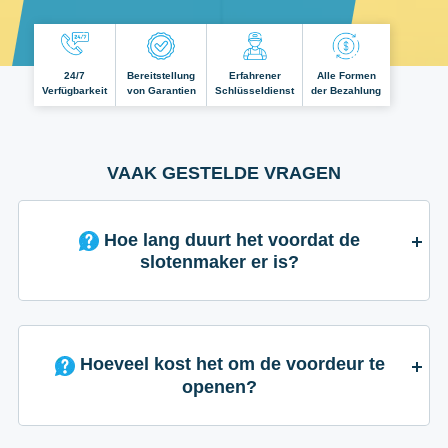
24/7
Bereitstellung
Erfahrener
Alle Formen
Verfügbarkeit
von Garantien
Schlüsseldienst
der Bezahlung
VAAK GESTELDE VRAGEN
Hoe lang duurt het voordat de
slotenmaker er is?
Hoeveel kost het om de voordeur te
openen?