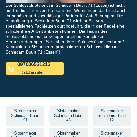
Der Schlüsselnotdienst in Schiedam Buurt 71 (Essen) ist nicht
nur für die Türen von Häusern und Wohnungen da. Er ist auch
Ihr seriöser und zuverlässiger Partner für Autoöffnungen. Die
Autoöffnung in Schiedam Buurt 71 wird für Sie von
spezialisierten Fachleuten durchgeführt, die in der Regel eine
schadenfreie Arbeit anbieten können. Die Teams des
Schlüsseldienstes überzeugen auch bei komplexen
Herausforderungen. Sie haben Ihren Autoschlüssel verloren?
Kontaktieren Sie unseren professionellen Schlüsseldienst in
Schiedam Buurt 71 (Essen)!
097006521212
Jetzt anrufen!!
Slotenmaker
Slotenmaker
Slotenmaker
Schiedam Buurt
Schiedam Buurt
Schiedam Buurt
91
43
12
Slotenmaker
Slotenmaker
Slotenmaker