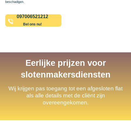
beschadigen.
097006521212
Bel ons nu!
Eerlijke prijzen voor
slotenmakersdiensten
Wij krijgen pas toegang tot een afgesloten flat
als alle details met de cliënt zijn
overeengekomen.