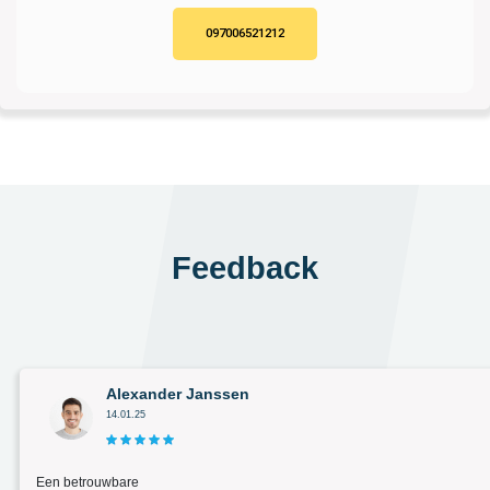
097006521212
Feedback
Alexander Janssen
14.01.25
Een betrouwbare