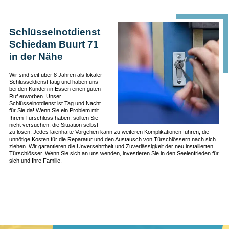
Schlüsselnotdienst
Schiedam Buurt 71
in der Nähe
Wir sind seit über 8 Jahren als lokaler
Schlüsseldienst tätig und haben uns
bei den Kunden in Essen einen guten
Ruf erworben. Unser
Schlüsselnotdienst ist Tag und Nacht
für Sie da! Wenn Sie ein Problem mit
Ihrem Türschloss haben, sollten Sie
nicht versuchen, die Situation selbst
zu lösen. Jedes laienhafte Vorgehen kann zu weiteren Komplikationen führen, die
unnötige Kosten für die Reparatur und den Austausch von Türschlössern nach sich
ziehen. Wir garantieren die Unversehrtheit und Zuverlässigkeit der neu installierten
Türschlösser. Wenn Sie sich an uns wenden, investieren Sie in den Seelenfrieden für
sich und Ihre Familie.