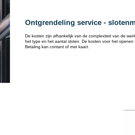
Ontgrendeling service - sloten
De kosten zijn afhankelijk van de complexiteit van de w
het type en het aantal sloten. De kosten voor het openen
Betaling kan contant of met kaart.