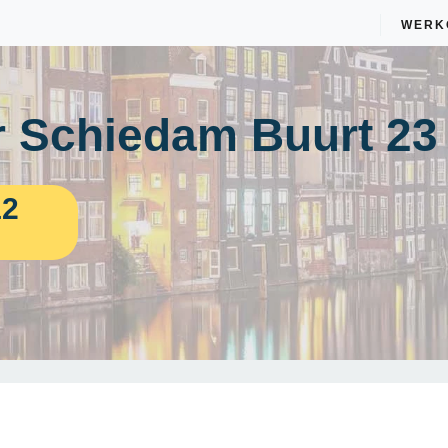
WERK
 Schiedam Buurt 23
12