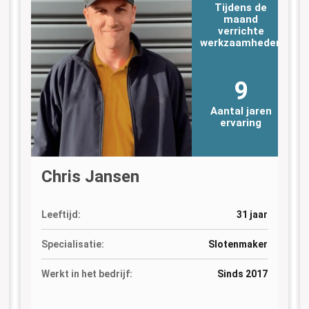
Tijdens de
maand
verrichte
n
werkzaamheden
9
Aantal jaren
ervaring
Chris Jansen
Leeftijd:
31 jaar
Specialisatie:
Slotenmaker
Werkt in het bedrijf:
Sinds 2017