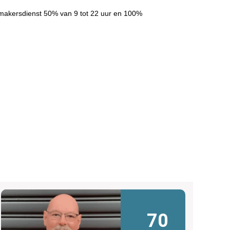
makersdienst 50% van 9 tot 22 uur en 100%
70