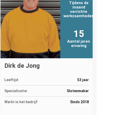
Tijdens de
maand
verrichte
werkzaamheden
15
Aantal jaren
ervaring
Dirk de Jong
Leeftijd:
53 jaar
Specialisatie:
Slotenmaker
Werkt in het bedrijf:
Sinds 2018