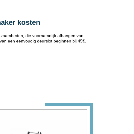
maker kosten
erkzaamheden, die voornamelijk afhangen van
 van een eenvoudig deurslot beginnen bij 45€.