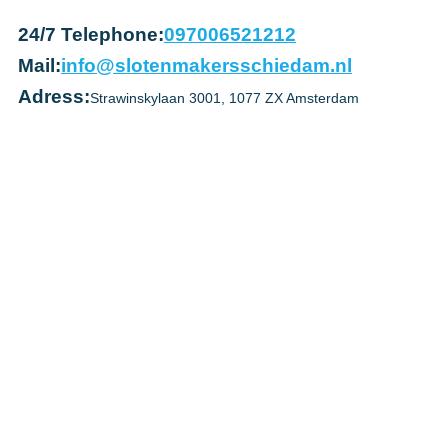
24/7 Telephone:
097006521212
Mail:
info@slotenmakersschiedam.nl
Adress:
Strawinskylaan 3001, 1077 ZX Amsterdam