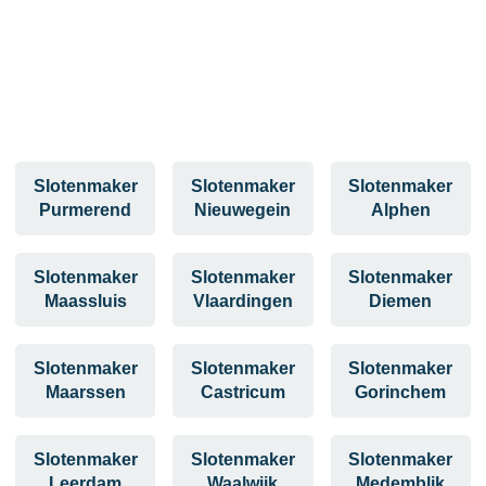
Slotenmaker
Slotenmaker
Slotenmaker
Purmerend
Nieuwegein
Alphen
Slotenmaker
Slotenmaker
Slotenmaker
Maassluis
Vlaardingen
Diemen
Slotenmaker
Slotenmaker
Slotenmaker
Maarssen
Castricum
Gorinchem
Slotenmaker
Slotenmaker
Slotenmaker
Leerdam
Waalwijk
Medemblik