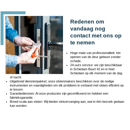
Redenen om
vandaag nog
contact met ons op
te nemen
Hoge mate van professionaliteit: het
openen van de deur gebeurt zonder
schade.
24-uurs service: we zijn beschikbaar
in Schiedam Buurt 42 en in heel
Schiedam op elk moment van de dag
of nacht
Uitgebreid dienstenpakket: onze slotenmakers beschikken over de nodige
instrumenten en vaardigheden om elk probleem in verband met sloten efficiënt op
te lossen.
Garantiediensten: Al onze producten zijn gecertificeerd en hebben een
fabrieksgarantie.
Breed scala aan sloten: Wij bieden slotvervanging aan, wat in één bezoek gedaan
kan worden.