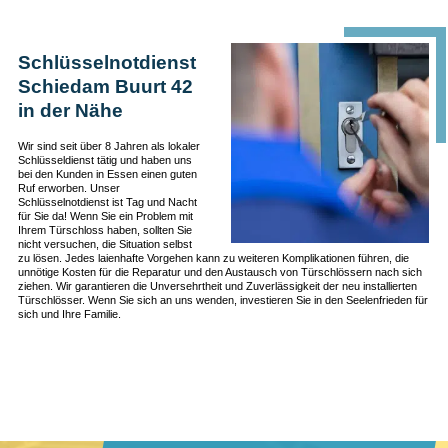
Schlüsselnotdienst
Schiedam Buurt 42
in der Nähe
Wir sind seit über 8 Jahren als lokaler
Schlüsseldienst tätig und haben uns
bei den Kunden in Essen einen guten
Ruf erworben. Unser
Schlüsselnotdienst ist Tag und Nacht
für Sie da! Wenn Sie ein Problem mit
Ihrem Türschloss haben, sollten Sie
nicht versuchen, die Situation selbst
zu lösen. Jedes laienhafte Vorgehen kann zu weiteren Komplikationen führen, die
unnötige Kosten für die Reparatur und den Austausch von Türschlössern nach sich
ziehen. Wir garantieren die Unversehrtheit und Zuverlässigkeit der neu installierten
Türschlösser. Wenn Sie sich an uns wenden, investieren Sie in den Seelenfrieden für
sich und Ihre Familie.