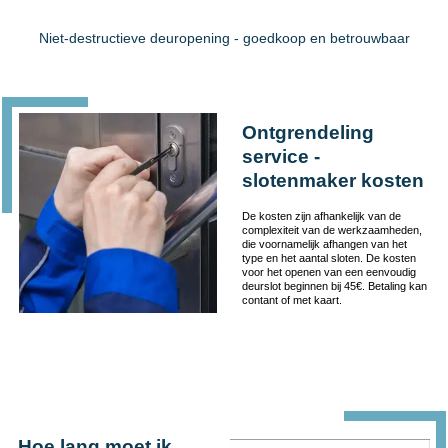
Niet-destructieve deuropening - goedkoop en betrouwbaar
Ontgrendeling
service -
slotenmaker kosten
De kosten zijn afhankelijk van de
complexiteit van de werkzaamheden,
die voornamelijk afhangen van het
type en het aantal sloten. De kosten
voor het openen van een eenvoudig
deurslot beginnen bij 45€. Betaling kan
contant of met kaart.
Hoe lang moet ik