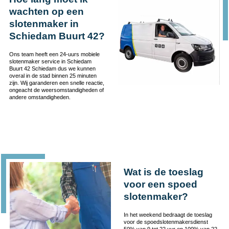
wachten op een
slotenmaker in
Schiedam Buurt 42?
Ons team heeft een 24-uurs mobiele
slotenmaker service in Schiedam
Buurt 42 Schiedam dus we kunnen
overal in de stad binnen 25 minuten
zijn. Wij garanderen een snelle reactie,
ongeacht de weersomstandigheden of
andere omstandigheden.
Wat is de toeslag
voor een spoed
slotenmaker?
In het weekend bedraagt de toeslag
voor de spoedslotenmakersdienst
50% van 9 tot 22 uur en 100% van 22