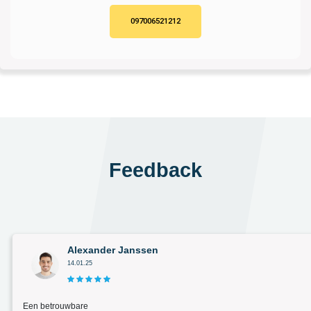
097006521212
Feedback
Alexander Janssen
14.01.25
Een betrouwbare