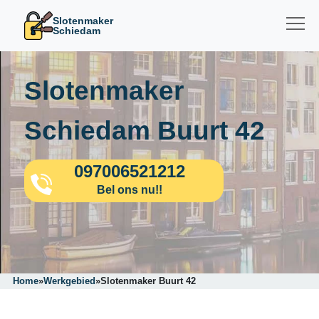
Slotenmaker
Schiedam
Slotenmaker
Schiedam Buurt 42
097006521212
Bel ons nu!!
Home
»
Werkgebied
»
Slotenmaker Buurt 42