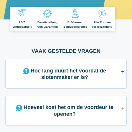
24/7
Bereitstellung
Erfahrener
Alle Formen
Verfügbarkeit
von Garantien
Schlüsseldienst
der Bezahlung
VAAK GESTELDE VRAGEN
Hoe lang duurt het voordat de
slotenmaker er is?
Hoeveel kost het om de voordeur te
openen?