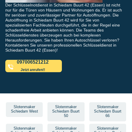
Der Schlüsselnotdienst in Schiedam Buurt 42 (Essen) ist nicht
nur für die Türen von Häusern und Wohnungen da. Er ist auch
Ihr seriöser und zuverlässiger Partner für Autoöffnungen. Die
Autoöffnung in Schiedam Buurt 42 wird für Sie von
spezialisierten Fachleuten durchgeführt, die in der Regel eine
schadenfreie Arbeit anbieten können. Die Teams des
Schlüsseldienstes überzeugen auch bei komplexen
Herausforderungen. Sie haben Ihren Autoschlüssel verloren?
Kontaktieren Sie unseren professionellen Schlüsseldienst in
Schiedam Buurt 42 (Essen)!
097006521212
Jetzt anrufen!!
Slotenmaker
Slotenmaker
Slotenmaker
Schiedam West
Schiedam Buurt
Schiedam Buurt
50
66
Slotenmaker
Slotenmaker
Slotenmaker