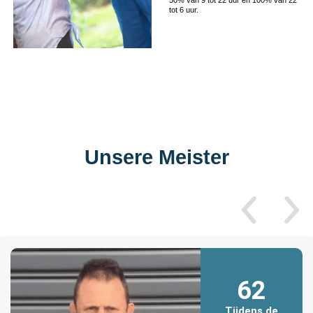
tot 6 uur.
Unsere Meister
62
Tijdens de