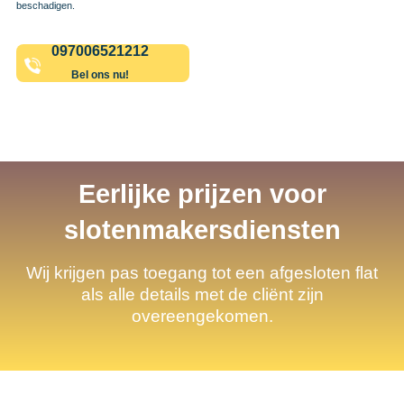
beschadigen.
097006521212
Bel ons nu!
Eerlijke prijzen voor
slotenmakersdiensten
Wij krijgen pas toegang tot een afgesloten flat
als alle details met de cliënt zijn
overeengekomen.