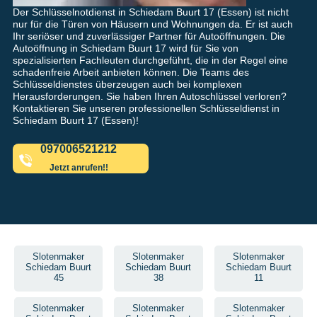
Der Schlüsselnotdienst in Schiedam Buurt 17 (Essen) ist nicht
nur für die Türen von Häusern und Wohnungen da. Er ist auch
Ihr seriöser und zuverlässiger Partner für Autoöffnungen. Die
Autoöffnung in Schiedam Buurt 17 wird für Sie von
spezialisierten Fachleuten durchgeführt, die in der Regel eine
schadenfreie Arbeit anbieten können. Die Teams des
Schlüsseldienstes überzeugen auch bei komplexen
Herausforderungen. Sie haben Ihren Autoschlüssel verloren?
Kontaktieren Sie unseren professionellen Schlüsseldienst in
Schiedam Buurt 17 (Essen)!
097006521212
Jetzt anrufen!!
Slotenmaker
Slotenmaker
Slotenmaker
Schiedam Buurt
Schiedam Buurt
Schiedam Buurt
45
38
11
Slotenmaker
Slotenmaker
Slotenmaker