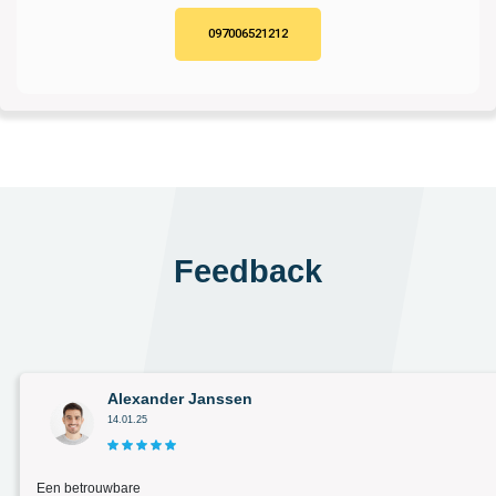
097006521212
Feedback
Alexander Janssen
14.01.25
Een betrouwbare