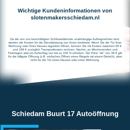
Wichtige Kundeninformationen von
slotenmakersschiedam.nl
Da die von uns beschäftigten Schlüsseldienste unabhängige Auftragnehmer sind,
werden die Kosten für die Dienstleistung von ihnen bestimmt. Wenn Sie die Tür Ihrer
Wohnung oder Ihres Hauses tagsüber öffnen, können Sie mit Kosten zwischen 69 €
und 199 € zuzüglich Transportkosten rechnen. Nachts, an Wochenenden und
Feiertagen wird ein Aufschlag von bis zu 100 % erhoben. Der Preis "ab" von 39 € gilt
für die billigste Öffnung (z.B. einfaches Öffnen eines Riegels mit einem Dietrich), aber
nicht für die Tür eines Hauses oder einer Wohnung.
Schiedam Buurt 17 Autoöffnung