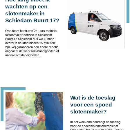
wachten op een
slotenmaker in
Schiedam Buurt 17?
Ons team heeft een 24-uurs mobiele
slotenmaker service in Schiedam
Buurt 17 Schiedam dus we kunnen
overal in de stad binnen 25 minuten
zijn. Wij garanderen een snelle reactie,
ongeacht de weersomstandigheden of
andere omstandigheden.
Wat is de toeslag
voor een spoed
slotenmaker?
In het weekend bedraagt de toeslag
voor de spoedslotenmakersdienst
50% van 9 tot 22 uur en 100% van 22