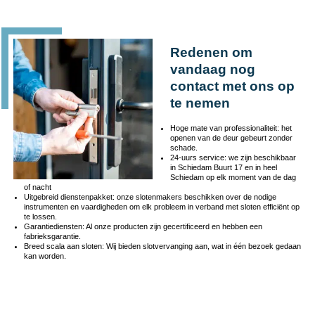
Redenen om
vandaag nog
contact met ons op
te nemen
Hoge mate van professionaliteit: het
openen van de deur gebeurt zonder
schade.
24-uurs service: we zijn beschikbaar
in Schiedam Buurt 17 en in heel
Schiedam op elk moment van de dag
of nacht
Uitgebreid dienstenpakket: onze slotenmakers beschikken over de nodige
instrumenten en vaardigheden om elk probleem in verband met sloten efficiënt op
te lossen.
Garantiediensten: Al onze producten zijn gecertificeerd en hebben een
fabrieksgarantie.
Breed scala aan sloten: Wij bieden slotvervanging aan, wat in één bezoek gedaan
kan worden.