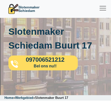
Slotenmaker
Schiedam
Slotenmaker
Schiedam Buurt 17
097006521212
Bel ons nu!!
Home
»
Werkgebied
»
Slotenmaker Buurt 17