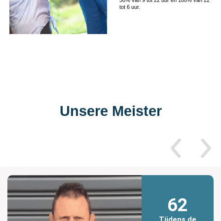
tot 6 uur.
Unsere Meister
62
Tijdens de