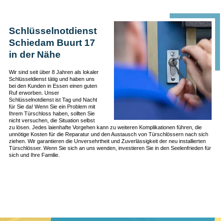
Schlüsselnotdienst
Schiedam Buurt 17
in der Nähe
Wir sind seit über 8 Jahren als lokaler
Schlüsseldienst tätig und haben uns
bei den Kunden in Essen einen guten
Ruf erworben. Unser
Schlüsselnotdienst ist Tag und Nacht
für Sie da! Wenn Sie ein Problem mit
Ihrem Türschloss haben, sollten Sie
nicht versuchen, die Situation selbst
zu lösen. Jedes laienhafte Vorgehen kann zu weiteren Komplikationen führen, die
unnötige Kosten für die Reparatur und den Austausch von Türschlössern nach sich
ziehen. Wir garantieren die Unversehrtheit und Zuverlässigkeit der neu installierten
Türschlösser. Wenn Sie sich an uns wenden, investieren Sie in den Seelenfrieden für
sich und Ihre Familie.