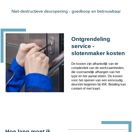
Niet-destructieve deuropening - goedkoop en betrouwbaar
Ontgrendeling
service -
slotenmaker kosten
De kosten zijn afhankelijk van de
complexiteit van de werkzaamheden,
die voornamelijk afhangen van het
type en het aantal sloten. De kosten
voor het openen van een eenvoudig
deurslot beginnen bij 45€. Betaling kan
contant of met kaart.
Hoe lang moet ik