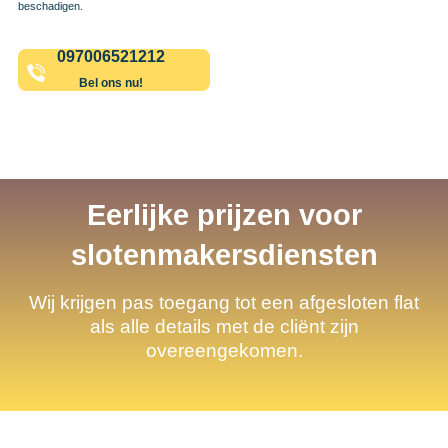
beschadigen.
097006521212
Bel ons nu!
Eerlijke prijzen voor
slotenmakersdiensten
Wij krijgen pas toegang tot een afgesloten flat
als alle details met de cliënt zijn
overeengekomen.