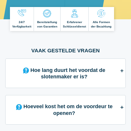
24/7
Bereitstellung
Erfahrener
Alle Formen
Verfügbarkeit
von Garantien
Schlüsseldienst
der Bezahlung
VAAK GESTELDE VRAGEN
Hoe lang duurt het voordat de
slotenmaker er is?
Hoeveel kost het om de voordeur te
openen?